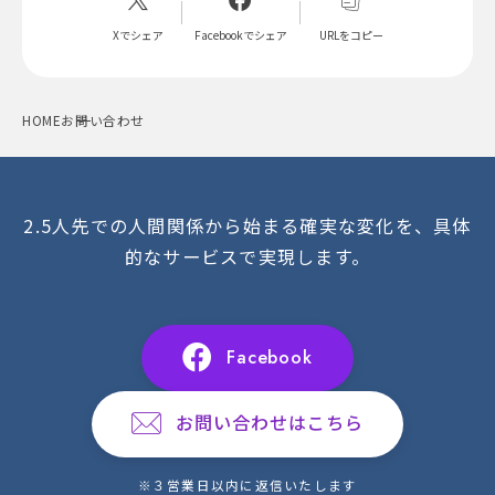
Xでシェア
Facebookでシェア
URLをコピー
HOME
お問い合わせ
2.5人先での人間関係から始まる確実な変化を、具体
的なサービスで実現します。
Facebook
お問い合わせはこちら
※３営業日以内に返信いたします